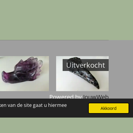
Uitverkocht
Powered by
JouwWeb
ken van de site gaat u hiermee
Akkoord