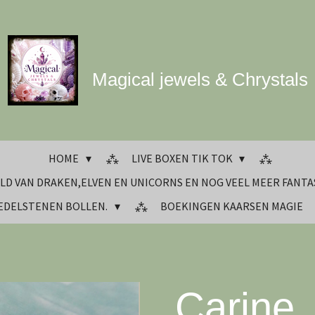
Magical jewels & Chrystals
HOME
LIVE BOXEN TIK TOK
LD VAN DRAKEN,ELVEN EN UNICORNS EN NOG VEEL MEER FANTA
 EDELSTENEN BOLLEN.
BOEKINGEN KAARSEN MAGIE
Carine