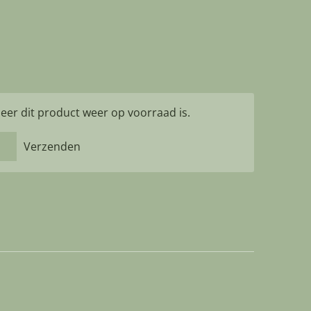
er dit product weer op voorraad is.
Verzenden