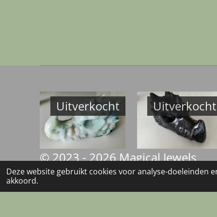
Uitverkocht
Uitverkocht
© 2023 - 2026 Magical Jewels
Deze website gebruikt cookies voor analyse-doeleinden en
akkoord.