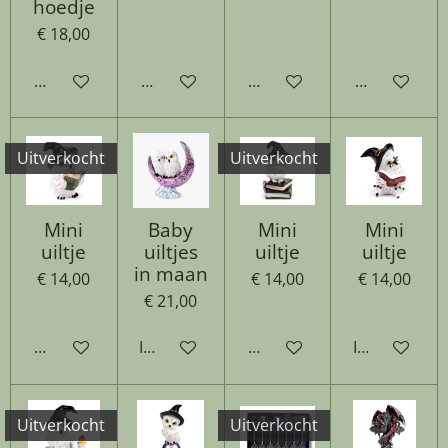
hoedje
€ 18,00
Houd mij op de hoogte
Houd mij op de hoogte
Houd mij op de hoogte
Houd mij op
Uitverkocht
Uitverkocht
Mini
Baby
Mini
Mini
uiltje
uiltjes
uiltje
uiltje
in maan
€ 14,00
€ 14,00
€ 14,00
€ 21,00
Houd mij op de hoogte
In winkelwagen
Houd mij op de hoogte
In winkelwa
Uitverkocht
Uitverkocht