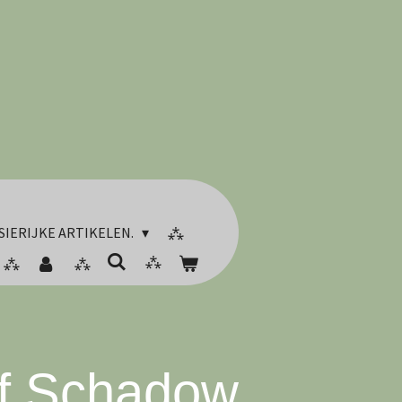
SIERIJKE ARTIKELEN.
ff Schadow