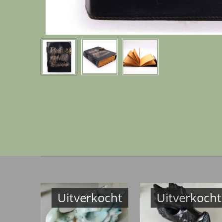
Uitverkocht
Uitverkocht