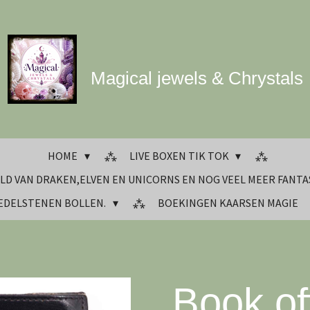
Magical jewels & Chrystals
HOME
LIVE BOXEN TIK TOK
LD VAN DRAKEN,ELVEN EN UNICORNS EN NOG VEEL MEER FANTA
 EDELSTENEN BOLLEN.
BOEKINGEN KAARSEN MAGIE
Book o