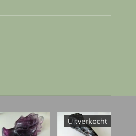
Uitverkocht