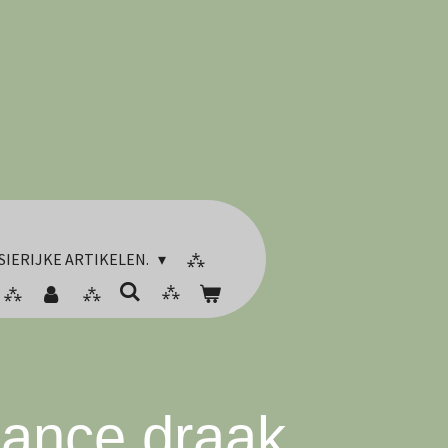
SIERIJKE ARTIKELEN.
liance draak