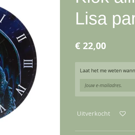
Lisa pa
€ 22,00
Laat het me weten wanne
Uitverkocht