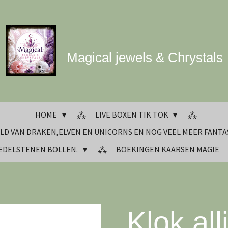
Magical jewels & Chrystals
HOME
LIVE BOXEN TIK TOK
LD VAN DRAKEN,ELVEN EN UNICORNS EN NOG VEEL MEER FANTA
 EDELSTENEN BOLLEN.
BOEKINGEN KAARSEN MAGIE
Klok al