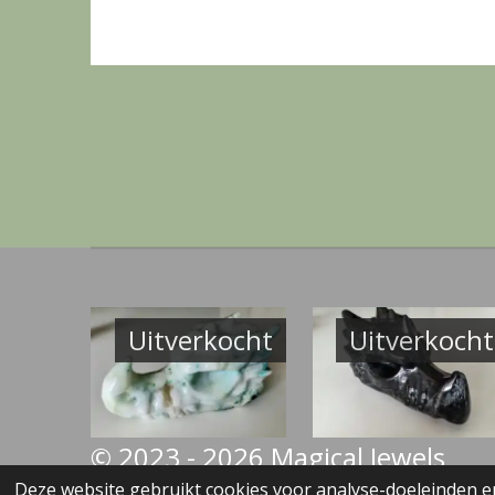
Uitverkocht
Uitverkocht
© 2023 - 2026 Magical Jewels
Deze website gebruikt cookies voor analyse-doeleinden en