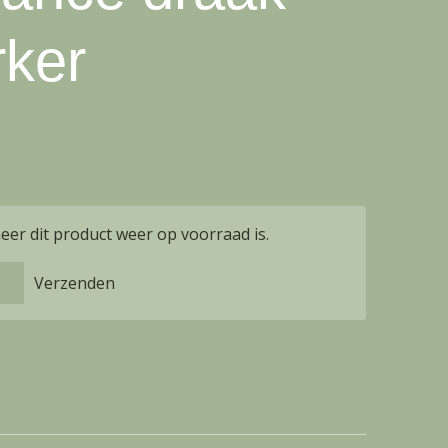
rker
er dit product weer op voorraad is.
Verzenden