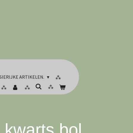
SIERIJKE ARTIKELEN.
 kwarts bol