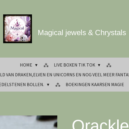
Magical jewels & Chrystals
HOME
LIVE BOXEN TIK TOK
LD VAN DRAKEN,ELVEN EN UNICORNS EN NOG VEEL MEER FANTA
 EDELSTENEN BOLLEN.
BOEKINGEN KAARSEN MAGIE
Qrackle