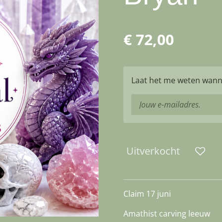
€ 72,00
Laat het me weten wanne
Uitverkocht
Claim 17 juni
Amathist carving leeuw