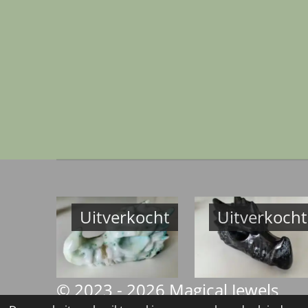
Uitverkocht
Uitverkocht
© 2023 - 2026 Magical Jewels