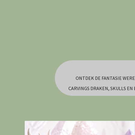
Ga
direct
naar
de
hoofdinhoud
ONTDEK DE FANTASIE WERE
CARVINGS DRAKEN, SKULLS EN