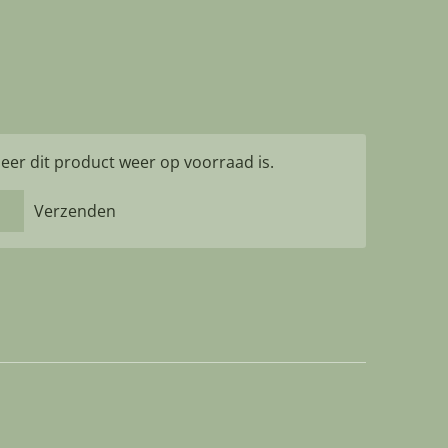
er dit product weer op voorraad is.
Verzenden