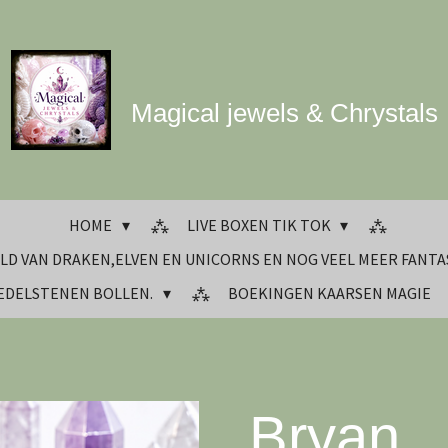
Magical jewels & Chrystals
HOME
LIVE BOXEN TIK TOK
LD VAN DRAKEN,ELVEN EN UNICORNS EN NOG VEEL MEER FANTA
 EDELSTENEN BOLLEN.
BOEKINGEN KAARSEN MAGIE
Bryan