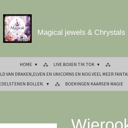
Magical jewels & Chrystals
HOME
LIVE BOXEN TIK TOK
LD VAN DRAKEN,ELVEN EN UNICORNS EN NOG VEEL MEER FANTA
 EDELSTENEN BOLLEN.
BOEKINGEN KAARSEN MAGIE
Wierook