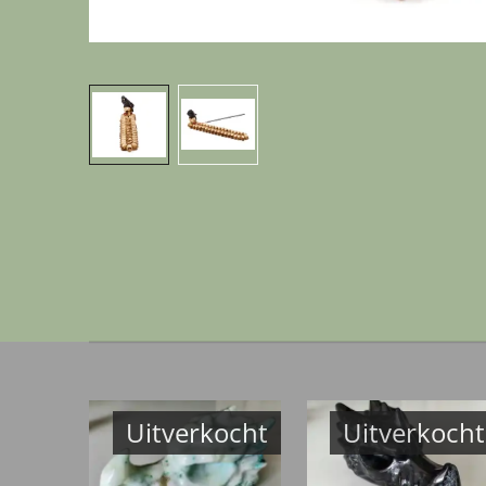
Uitverkocht
Uitverkocht