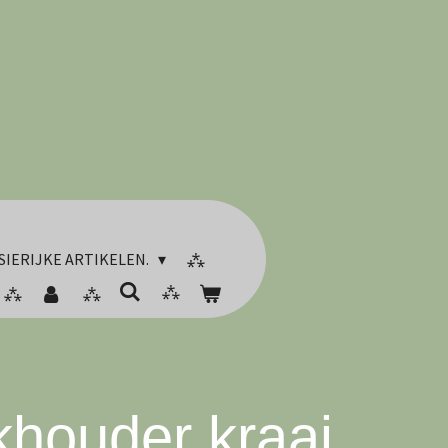
SIERIJKE ARTIKELEN.
houder kraai